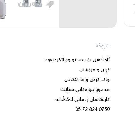
شرۆڤە
0750 824 72 95