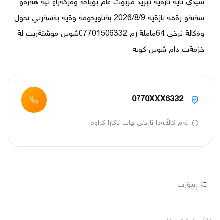
سيدي تاية تازةية تبريد مزبوت عام بوياخة وةرگةراو نية هةزةو 
سةنةو رةقة تازةية 2026/8/9 بةناويخومة وةية بةشةرتي تحول 
وةكالة نرخي 64ماملة زم 07701506332شوين موشتةريت لة 
خزمةت دام شوين كويه
0770XXX6332
لەم کاڵایەدا ناردنی چات ناکارا کراوە
ڕیپۆرت