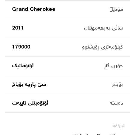
مۆدێڵ
Grand Cherokee
ساڵی بەرهەمهێنان
2011
کیلۆمەتری ڕۆیشتوو
179000
جۆری گێڕ
ئۆتۆماتیک
بۆیاخ
سێ پارچە بۆیاخ
دەستە
ئۆتۆمبێلی تایبه‌ت
شرۆڤە