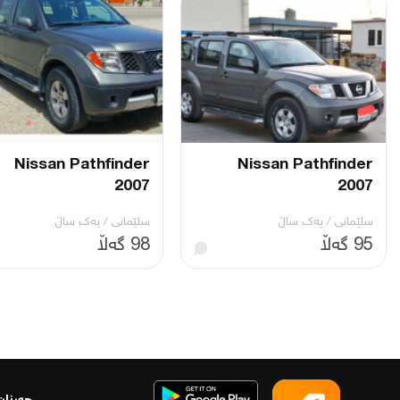
Nissan Pathfinder
Nissan Pathfinder
2007
2007
سلێمانی
/
یه‌ك ساڵ
سلێمانی
/
یه‌ك ساڵ
95 گەڵا
98 گەڵا