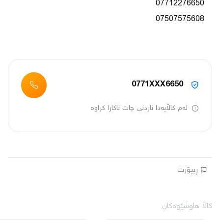
0771XXX6650
لەم کاڵایەدا ناردنی چات ناکارا کراوە
ڕیپۆرت
کاڵا هاوشێوەکان