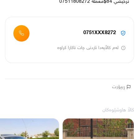
نرخيشي 84$معمله 07511808272
0751XXX8272
لەم کاڵایەدا ناردنی چات ناکارا کراوە
ڕیپۆرت
کاڵا هاوشێوەکان