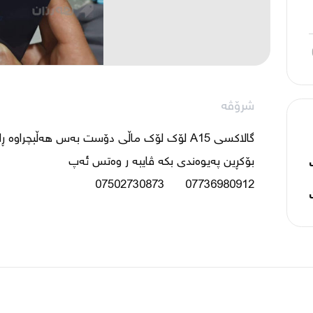
شرۆڤە
07736980912      07502730873