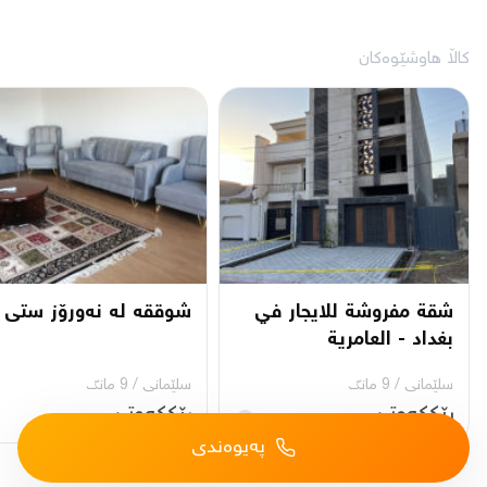
کاڵا هاوشێوەکان
شقة مفروشة للايجار في
شوققە لە نەورۆز ستی
بغداد - العامرية
سلێمانی
/
9 مانگ
سلێمانی
/
9 مانگ
ڕێککەوتن
ڕێککەوتن
پەیوەندی