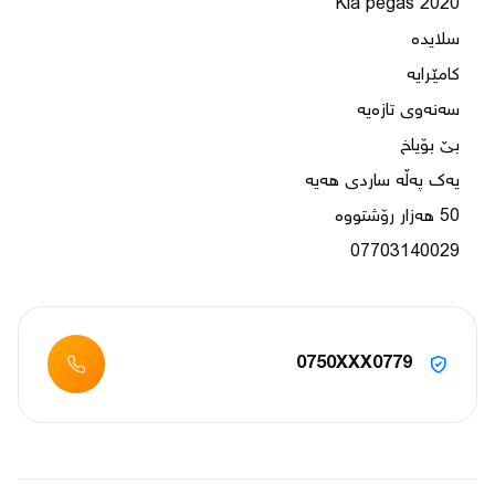
07703140029
0750XXX0779