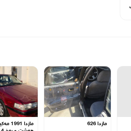
مازدا 626
مازدا 1991 مە